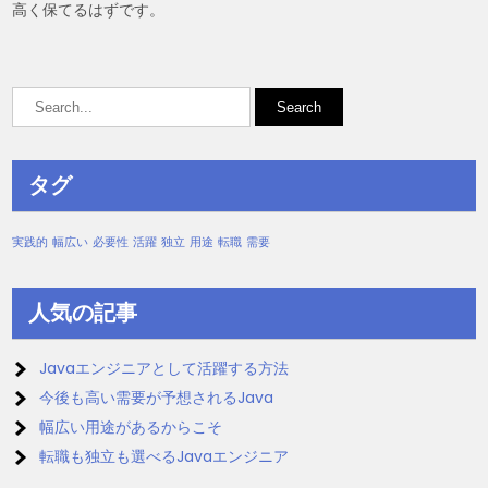
高く保てるはずです。
タグ
実践的
幅広い
必要性
活躍
独立
用途
転職
需要
人気の記事
Javaエンジニアとして活躍する方法
今後も高い需要が予想されるJava
幅広い用途があるからこそ
転職も独立も選べるJavaエンジニア