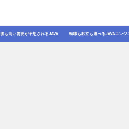
後も高い需要が予想されるJAVA
転職も独立も選べるJAVAエンジ