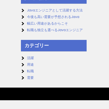
Javaエンジニアとして活躍する方法
今後も高い需要が予想されるJava
幅広い用途があるからこそ
転職も独立も選べるJavaエンジニア
カテゴリー
活躍
用途
転職
需要