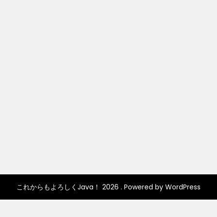
これからもよろしくJava！ 2026 . Powered by WordPress